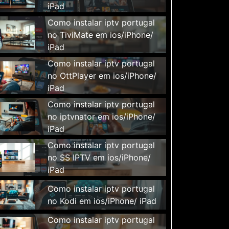
iPad
Como instalar iptv portugal
no TiviMate em ios/iPhone/
iPad
Como instalar iptv portugal
no OttPlayer em ios/iPhone/
iPad
Como instalar iptv portugal
no iptvnator em ios/iPhone/
iPad
Como instalar iptv portugal
no SS IPTV em ios/iPhone/
iPad
Como instalar iptv portugal
no Kodi em ios/iPhone/ iPad
Como instalar iptv portugal