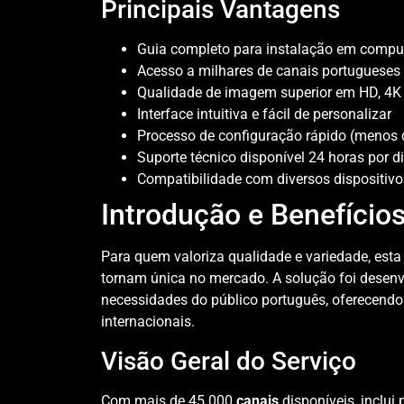
Principais Vantagens
Guia completo para instalação em comp
Acesso a milhares de canais portugueses 
Qualidade de imagem superior em HD, 4K
Interface intuitiva e fácil de personalizar
Processo de configuração rápido (menos 
Suporte técnico disponível 24 horas por d
Compatibilidade com diversos dispositivo
Introdução e Benefício
Para quem valoriza qualidade e variedade, esta 
tornam única no mercado. A solução foi desenv
necessidades do público português, oferecend
internacionais.
Visão Geral do Serviço
Com mais de 45.000
canais
disponíveis, inclu