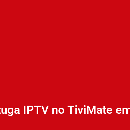
 tuga IPTV no TiviMate e