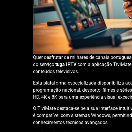
Quer desfrutar de milhares de canais portugue
do serviço
tuga IPTV
com a aplicação TiviMate 
conteúdos televisivos.
Esta plataforma especializada disponibiliza ac
programação nacional, desporto, filmes e série
HD, 4K e 8K para uma experiência visual exceci
O TiviMate destaca-se pela sua interface intuit
é compatível com sistemas Windows, permitind
conhecimentos técnicos avançados.