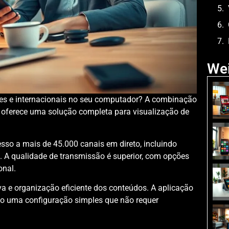
Wei
ses e internacionais no seu computador? A combinação
oferece uma solução completa para visualização de
esso a mais de 45.000 canais em direto, incluindo
s. A qualidade de transmissão é superior, com opções
onal.
iva e organização eficiente dos conteúdos. A aplicação
o uma configuração simples que não requer