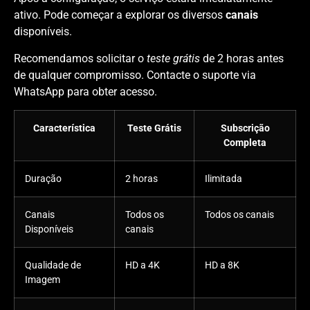
ativo. Pode começar a explorar os diversos
canais
disponíveis.
Recomendamos solicitar o
teste grátis
de 2 horas antes
de qualquer compromisso. Contacte o suporte via
WhatsApp para obter acesso.
Característica
Teste Grátis
Subscrição
Completa
Duração
2 horas
Ilimitada
Canais
Todos os
Todos os canais
Disponíveis
canais
Qualidade de
HD a 4K
HD a 8K
Imagem