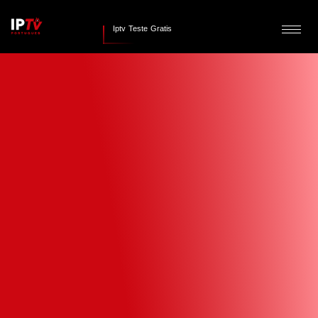
Iptv Teste Gratis