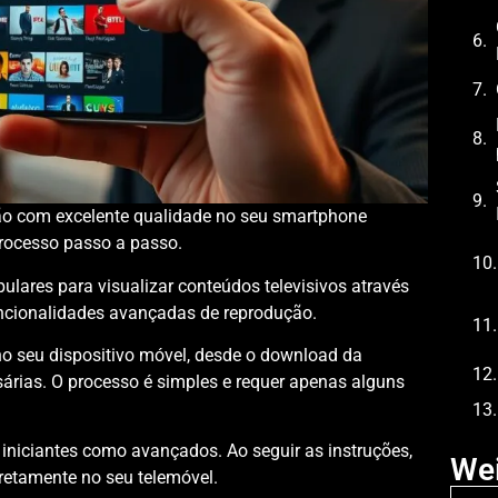
isão com excelente qualidade no seu smartphone
processo passo a passo.
ulares para visualizar conteúdos televisivos através
funcionalidades avançadas de reprodução.
no seu dispositivo móvel, desde o download da
sárias. O processo é simples e requer apenas alguns
s iniciantes como avançados. Ao seguir as instruções,
Wei
retamente no seu telemóvel.