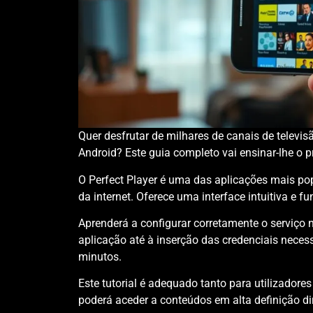
Quer desfrutar de milhares de canais de telev
Android? Este guia completo vai ensinar-lhe o 
O Perfect Player é uma das aplicações mais pop
da internet. Oferece uma interface intuitiva e 
Aprenderá a configurar corretamente o serviço 
aplicação até à inserção das credenciais neces
minutos.
Este tutorial é adequado tanto para utilizadore
poderá aceder a conteúdos em alta definição di