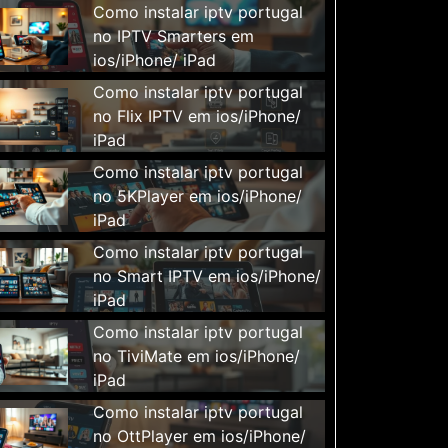
Como instalar iptv portugal
no IPTV Smarters em
ios/iPhone/ iPad
Como instalar iptv portugal
no Flix IPTV em ios/iPhone/
iPad
Como instalar iptv portugal
no 5KPlayer em ios/iPhone/
iPad
Como instalar iptv portugal
no Smart IPTV em ios/iPhone/
iPad
Como instalar iptv portugal
no TiviMate em ios/iPhone/
iPad
Como instalar iptv portugal
no OttPlayer em ios/iPhone/