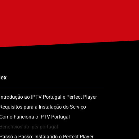
dex
Introdução ao IPTV Portugal e Perfect Player
Requisitos para a Instalação do Serviço
Como Funciona o IPTV Portugal
Benefícios do iptv portugal
Passo a Passo: Instalando o Perfect Player