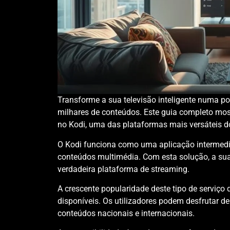
Transforme a sua televisão inteligente numa p
milhares de conteúdos. Este guia completo most
no Kodi, uma das plataformas mais versáteis 
O Kodi funciona como uma aplicação intermediá
conteúdos multimédia. Com esta solução, a su
verdadeira plataforma de streaming.
A crescente popularidade deste tipo de serviço 
disponíveis. Os utilizadores podem desfrutar 
conteúdos nacionais e internacionais.