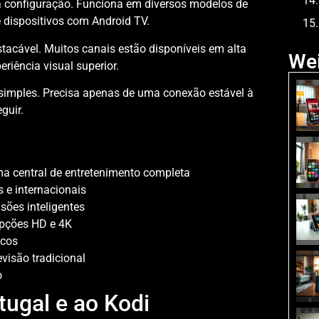
a configuração. Funciona em diversos modelos de
e dispositivos com Android TV.
tacável. Muitos canais estão disponíveis em alta
Wei
riência visual superior.
 simples. Precisa apenas de uma conexão estável à
guir.
a central de entretenimento completa
 e internacionais
sões inteligentes
opções HD e 4K
icos
visão tradicional
o
tugal e ao Kodi