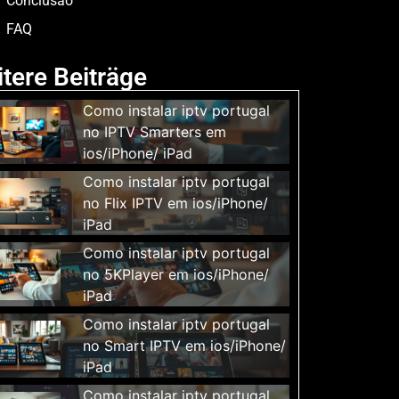
Conclusão
FAQ
tere Beiträge
Como instalar iptv portugal
no IPTV Smarters em
ios/iPhone/ iPad
Como instalar iptv portugal
no Flix IPTV em ios/iPhone/
iPad
Como instalar iptv portugal
no 5KPlayer em ios/iPhone/
iPad
Como instalar iptv portugal
no Smart IPTV em ios/iPhone/
iPad
Como instalar iptv portugal