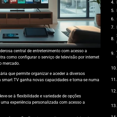
oderosa central de entretenimento com acesso a
ra como configurar o serviço de televisão por internet
do mercado.
ria que permite organizar e aceder a diversos
a smart TV ganha novas capacidades e torna-se numa
deve-se à flexibilidade e variedade de opções
de uma experiência personalizada com acesso a