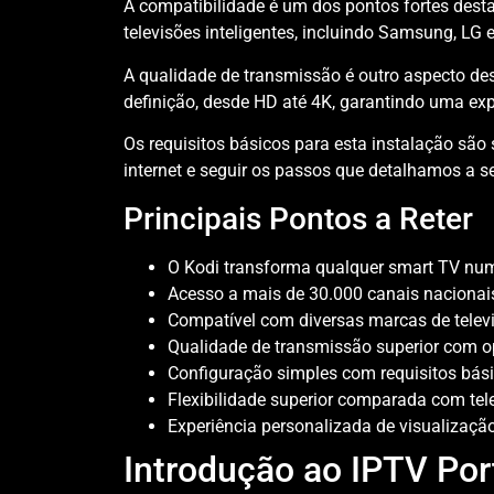
A compatibilidade é um dos pontos fortes dest
televisões inteligentes, incluindo Samsung, LG 
A qualidade de transmissão é outro aspecto des
definição, desde HD até 4K, garantindo uma expe
Os requisitos básicos para esta instalação são
internet e seguir os passos que detalhamos a se
Principais Pontos a Reter
O Kodi transforma qualquer smart TV num
Acesso a mais de 30.000 canais nacionais
Compatível com diversas marcas de televi
Qualidade de transmissão superior com 
Configuração simples com requisitos bás
Flexibilidade superior comparada com tele
Experiência personalizada de visualizaçã
Introdução ao IPTV Por