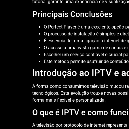
tutorial garante uma experiência de visualizaç
Principais Conclusões
O Perfect Player é uma excelente opção pa
O processo de instalação é simples e dire
É essencial ter uma ligação à internet de 
O acesso a uma vasta gama de canais é u
Escolher um serviço confiável é crucial par
Este método permite usufruir de conteúdo
Introdução ao IPTV e ao
A forma como consumimos televisão mudou rad
tecnológicos. Esta evolução trouxe novas possi
forma mais flexível e personalizada.
O que é IPTV e como func
A televisão por protocolo de internet represen