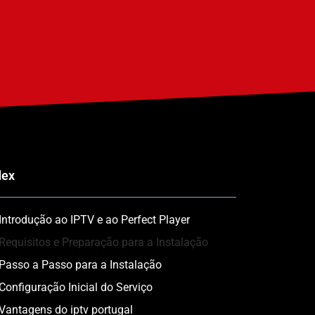
dex
Introdução ao IPTV e ao Perfect Player
Requisitos e Preparação para a Instalação
Passo a Passo para a Instalação
Configuração Inicial do Serviço
Vantagens do iptv portugal