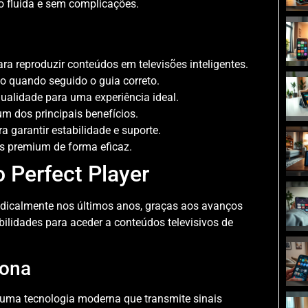
ão fluida e sem complicações.
ra reproduzir conteúdos em televisões inteligentes.
to quando seguido o guia correto.
qualidade para uma experiência ideal.
m dos principais benefícios.
a garantir estabilidade e suporte.
s premium de forma eficaz.
 Perfect Player
icalmente nos últimos anos, graças aos avanços
bilidades para aceder a conteúdos televisivos de
iona
ta uma tecnologia moderna que transmite sinais