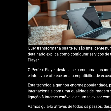
Quer transformar a sua televisão inteligente n
detalhado explica como configurar serviços de te
Player.
O Perfect Player destaca-se como uma das
mel
é intuitiva e oferece uma compatibilidade exc
Esta tecnologia ganhou enorme popularidade, p
internacionais com uma qualidade de imagem s
ligação à internet estável e de um televisor com
Vamos guiá-lo através de todos os passos, des