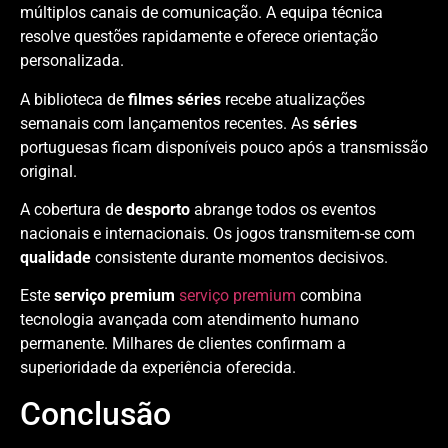
múltiplos canais de comunicação. A equipa técnica
resolve questões rapidamente e oferece orientação
personalizada.
A biblioteca de
filmes séries
recebe atualizações
semanais com lançamentos recentes. As
séries
portuguesas ficam disponíveis pouco após a transmissão
original.
A cobertura de
desporto
abrange todos os eventos
nacionais e internacionais. Os jogos transmitem-se com
qualidade
consistente durante momentos decisivos.
Este
serviço premium
serviço premium
combina
tecnologia avançada com atendimento humano
permanente. Milhares de clientes confirmam a
superioridade da experiência oferecida.
Conclusão