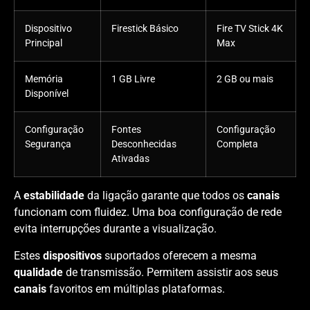
Dispositivo
Firestick Básico
Fire TV Stick 4K
Principal
Max
Memória
1 GB Livre
2 GB ou mais
Disponível
Configuração
Fontes
Configuração
Segurança
Desconhecidas
Completa
Ativadas
A
estabilidade
da ligação garante que todos os
canais
funcionam com fluidez. Uma boa configuração de rede
evita interrupções durante a visualização.
Estes
dispositivos
suportados oferecem a mesma
qualidade
de transmissão. Permitem assistir aos seus
canais
favoritos em múltiplas plataformas.