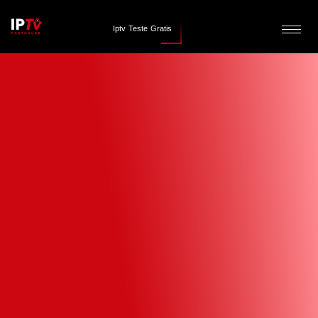
Iptv Teste Gratis